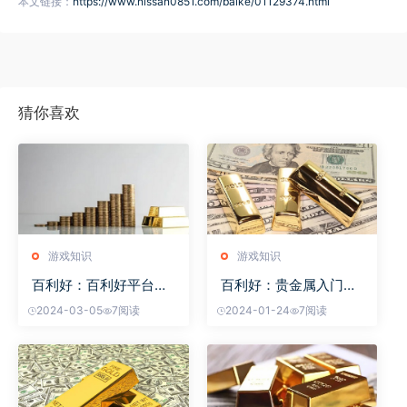
本文链接：
https://www.nissan0851.com/baike/01129374.html
猜你喜欢
游戏知识
游戏知识
百利好：百利好平台实
百利好：贵金属入门交
力
易
2024-03-05
7阅读
2024-01-24
7阅读