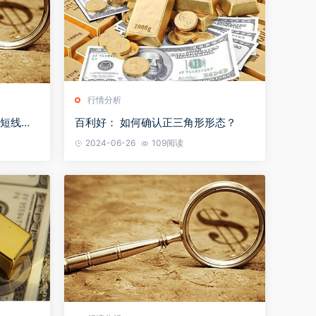
行情分析
少短线交
百利好： 如何确认正三角形形态？
2024-06-26
109阅读