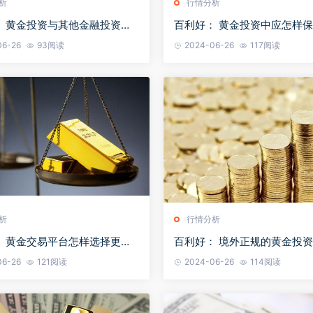
析
行情分析
： 黄金投资与其他金融投资产
百利好： 黄金投资中应怎样
系介绍
资金的安全？
06-26
93阅读
2024-06-26
117阅读
析
行情分析
： 黄金交易平台怎样选择更适
百利好： 境外正规的黄金投
？
台有哪些？
06-26
121阅读
2024-06-26
114阅读