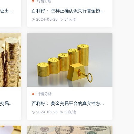
行情分析
保证出入
百利好： 怎样正确认识央行售金协
定？
2024-06-26
54阅读
行情分析
资交易平
百利好： 黄金交易平台的真实性怎样
通过模拟账户判断？
2024-06-26
50阅读