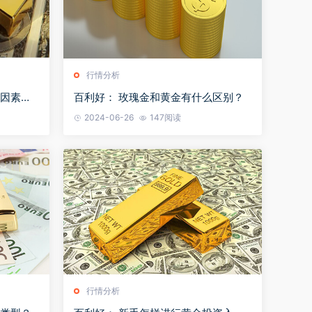
行情分析
的因素有
百利好： 玫瑰金和黄金有什么区别？
2024-06-26
147阅读
行情分析