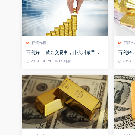
行情分析
行情分
百利好： 黄金交易中，什么叫做早晨
百利好
之星？
2024-06-26
89阅读
2024-